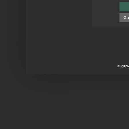
От
©
2026